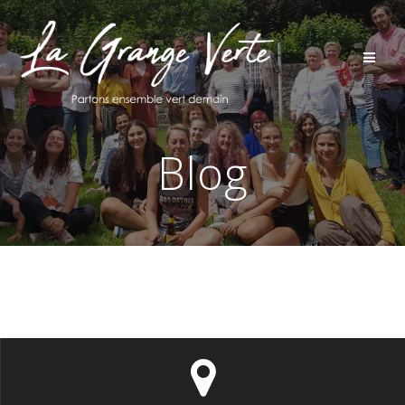
Passer
au
contenu
Blog